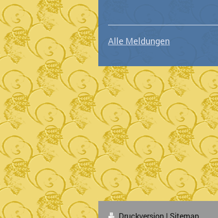
Alle Meldungen
Druckversion
|
Sitemap