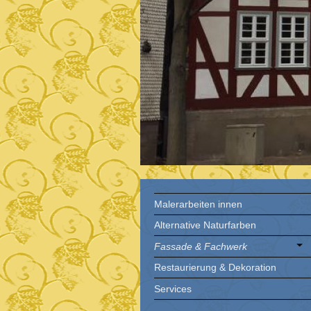
Malerarbeiten innen
Alternative Naturfarben
Fassade & Fachwerk
Restaurierung & Dekoration
Services