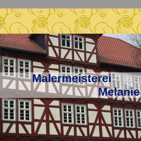
Malermeisterei
Melanie N