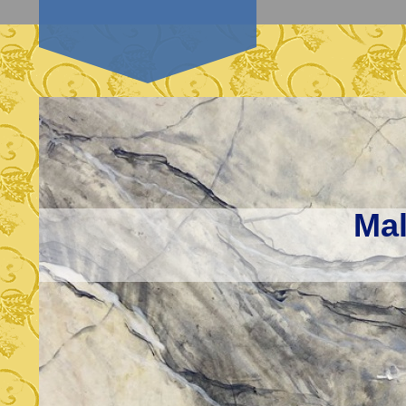
Mal
M