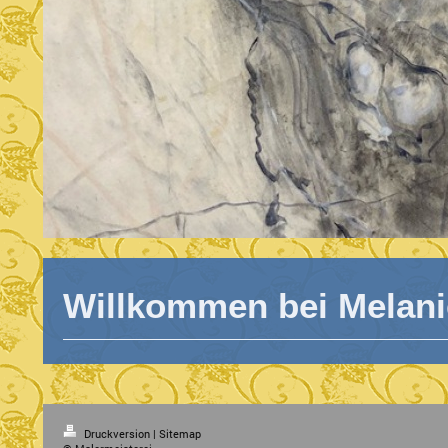
Willkommen bei Melan
Druckversion
|
Sitemap