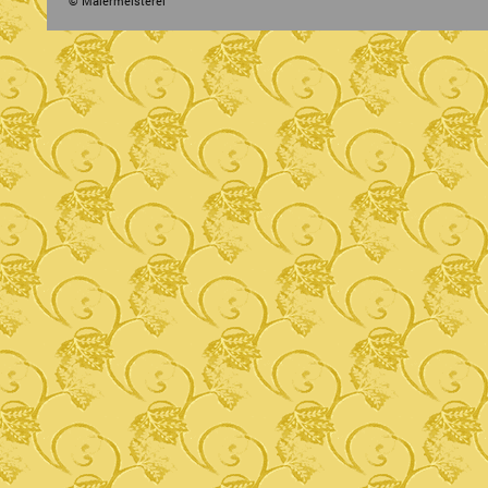
© Malermeisterei